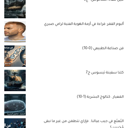
ألبوم القمر: قراءة في أزمة الهوية الفنية لرامي صبري
فن صناعة الطبيعي (0-10)
كلنا سفينة ثيسوس ج7
المعيار.. كتالوج البشرية (1-10)
البُعبُع في جيب عيالنا.. فإزاي نتطمن من غير ما نبقى
مُخبرين؟