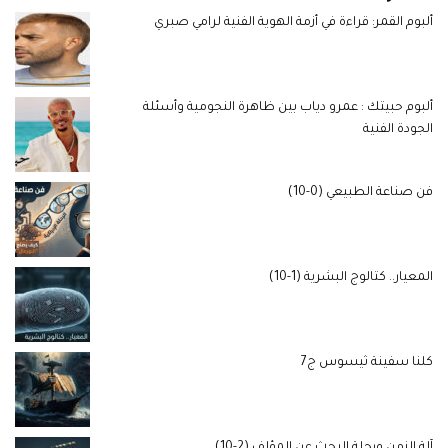
ألبوم القمر: قراءة في أزمة الهوية الفنية لرامي صبري
ألبوم حبيتك : عمرو دياب بين ظاهرة النجومية وأسئلة
الجودة الفنية
فن صناعة الطبيعي (0-10)
المعيار.. كتالوج البشرية (1-10)
كلنا سفينة ثيسوس ج7
آلة الزمن ورحلة البحث عن المؤلف (2-10)