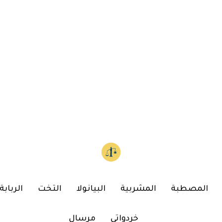
المصطبة
المشربية
البيانولا
التخت
الربابة
خردواتي
مرسال