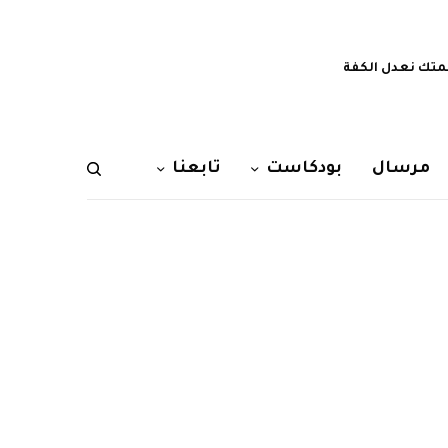
تك نعدل الكفة
مرسال
بودكاست
تابعنا