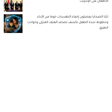
الأطفال على الإنترنت
ثُلثا الضحايا يفضلون إخفاء التهديدات خوفا من الآباء..
وخطوط نجدة الطفل تكشف تصاعد العنف المنزلي وحوادث
الطرق