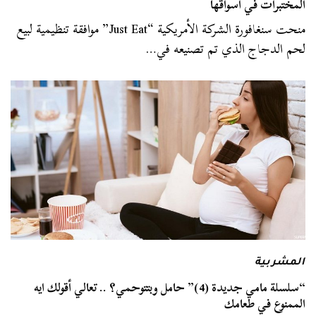
المختبرات في أسواقها
منحت سنغافورة الشركة الأمريكية “Just Eat” موافقة تنظيمية لبيع
لحم الدجاج الذي تم تصنيعه في…
المشربية
“سلسلة مامي جديدة (4)” حامل وبتتوحمي؟ .. تعالي أقولك ايه
الممنوع في طعامك