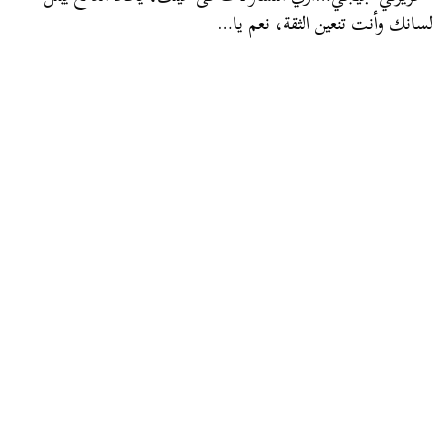
لسانك وأنت تنعين الثقة، نعم يا…