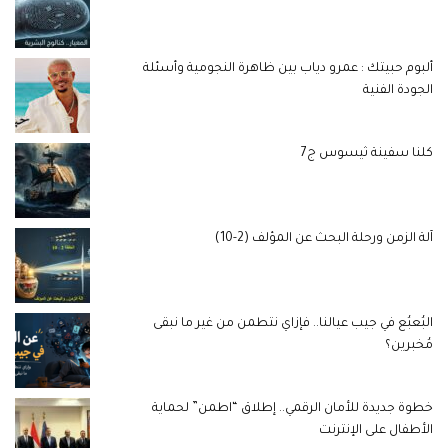
ألبوم حبيتك : عمرو دياب بين ظاهرة النجومية وأسئلة
الجودة الفنية
كلنا سفينة ثيسوس ج7
آلة الزمن ورحلة البحث عن المؤلف (2-10)
البُعبُع في جيب عيالنا.. فإزاي نتطمن من غير ما نبقى
مُخبرين؟
خطوة جديدة للأمان الرقمي.. إطلاق “اطمن” لحماية
الأطفال على الإنترنت