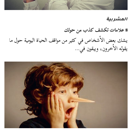
المشربية
8 علامات تكشف كذب من حولك
يشك بعض الأشخاص في كثير من مواقف الحياة اليومية حول ما
يقوله الأخرون، ويبقون في…