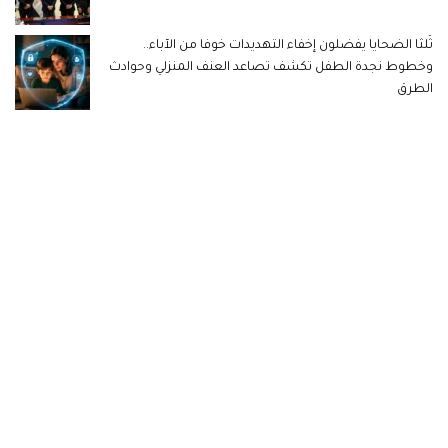
ثُلثا الضحايا يفضلون إخفاء التهديدات خوفا من الآباء..
وخطوط نجدة الطفل تكشف تصاعد العنف المنزلي وحوادث
الطرق