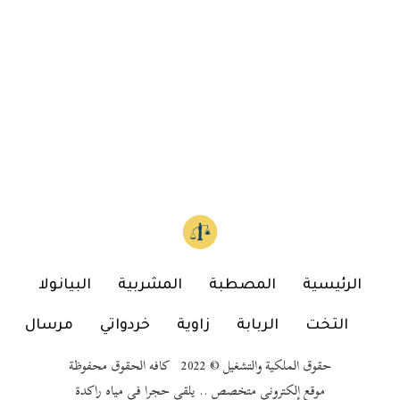
الرئيسية
المصطبة
المشربية
البيانولا
التخت
الربابة
زاوية
خردواتي
مرسال
حقوق الملكية والتشغيل © 2022 كافه الحقوق محفوظة
موقع إلكتروني متخصص .. يلقي حجرا في مياه راكدة