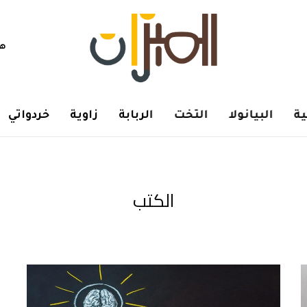
هم
ة
البيانولا
التخت
الربابة
زاوية
خردواتي
الكتب