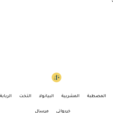
المصطبة
المشربية
البيانولا
التخت
الربابة
خردواتي
مرسال