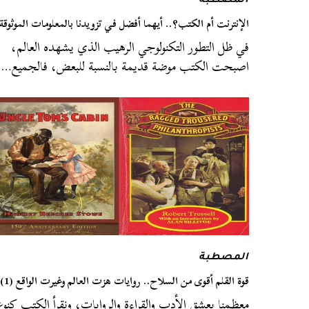
المصطبة
الإنترنت أم الكتب؟.. أيهما أفضل في تزويدنا بالمعلومات الموثوقة
في ظل التطور التكنولوجي الرهيب الذي يشهده العالم،
اصبحت الكتب موضة قديمة بالنسبة للبعض، فالجميع…
المصطبة
قوة القلم أقوى من السلاح.. روايات هزت العالم وغيرت الواقع (1)
معظمنا يعشق الأدب والقراءة والروايات، ونقرأ الكتب كنوع