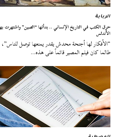
الربابة
حرق الكتب في التاريخ الإنساني .. بدأتها “الصين” واشتهرت بها
الأندلس
“الأفكار لها أجنحة محدش يقدر يمنعها توصل للناس”،
طالما كان فيلم المصير قائماً على هذه…