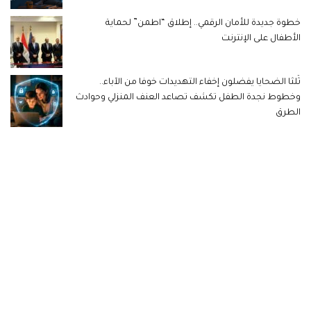
خطوة جديدة للأمان الرقمي.. إطلاق “اطمن” لحماية
الأطفال على الإنترنت
ثُلثا الضحايا يفضلون إخفاء التهديدات خوفا من الآباء..
وخطوط نجدة الطفل تكشف تصاعد العنف المنزلي وحوادث
الطرق