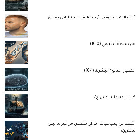
ألبوم القمر: قراءة في أزمة الهوية الفنية لرامي صبري
فن صناعة الطبيعي (0-10)
المعيار.. كتالوج البشرية (1-10)
كلنا سفينة ثيسوس ج7
البُعبُع في جيب عيالنا.. فإزاي نتطمن من غير ما نبقى
مُخبرين؟