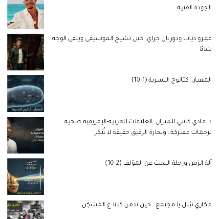
الجودة الفنية
عمرو دياب ودوريان جراي: حين تشيخ الموسيقى ويبقى الوجه
شابًا
المعيار.. كتالوج البشرية (1-10)
د. مادي كانتي للميزان: العلاقات العربية-الإفريقية ضحية
ترجمات مفبركة.. وتجارة الرقيق حقيقة لا تُنكر
آلة الزمن ورحلة البحث عن المؤلف (2-10)
مكاري شِل يا مجتمع.. حين ندمن كلنا ع المُسَكِن