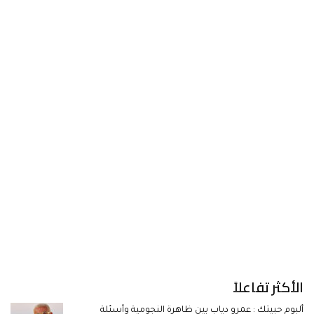
الأكثر تفاعلاً
ألبوم حبيتك : عمرو دياب بين ظاهرة النجومية وأسئلة