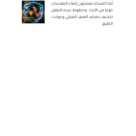
ثُلثا الضحايا يفضلون إخفاء التهديدات
خوفا من الآباء.. وخطوط نجدة الطفل
تكشف تصاعد العنف المنزلي وحوادث
الطرق