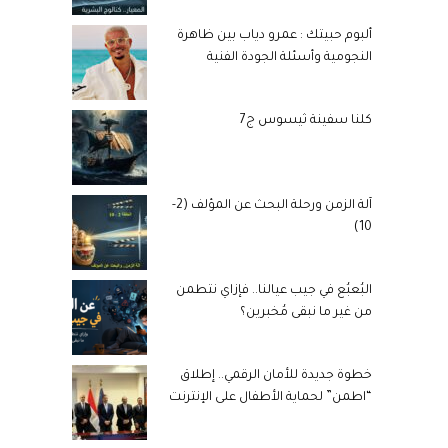
ألبوم حبيتك : عمرو دياب بين ظاهرة
النجومية وأسئلة الجودة الفنية
كلنا سفينة ثيسوس ج7
آلة الزمن ورحلة البحث عن المؤلف (2-
10)
البُعبُع في جيب عيالنا.. فإزاي نتطمن
من غير ما نبقى مُخبرين؟
خطوة جديدة للأمان الرقمي.. إطلاق
“اطمن” لحماية الأطفال على الإنترنت