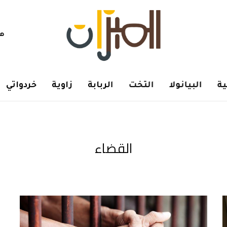
هم
ة
البيانولا
التخت
الربابة
زاوية
خردواتي
القضاء