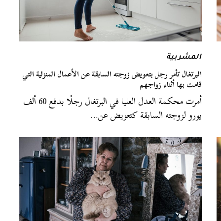
المشربية
البرتغال تأمر رجل بتعويض زوجته السابقة عن الأعمال المنزلية التي
قامت بها أثناء زواجهم
أمرت محكمة العدل العليا في البرتغال رجلًا بدفع 60 ألف
يورو لزوجته السابقة كتعويض عن…