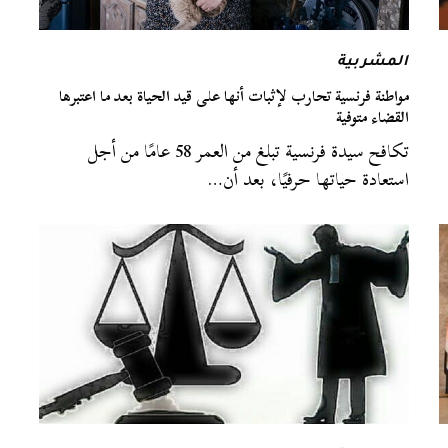
المشربية
مواطنة فرنسية تحارب لإثبات أنها على قيد الحياة بعد ما اعتبرها
القضاء متوفية
تكافح سيدة فرنسية تبلغ من العمر 58 عامًا من أجل
استعادة حياتها حرفيًا، بعد أن…