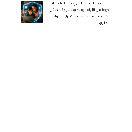
ثُلثا الضحايا يفضلون إخفاء التهديدات
خوفا من الآباء.. وخطوط نجدة الطفل
تكشف تصاعد العنف المنزلي وحوادث
الطرق