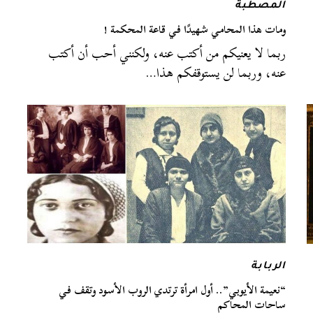
المصطبة
ومات هذا المحامي شهيدًا في قاعة المحكمة !
ربما لا يعنيكم من أكتب عنه، ولكنني أحب أن أكتب
عنه، وربما لن يستوقفكم هذا…
الربابة
“نعيمة الأيوبي”.. أول امرأة ترتدي الروب الأسود وتقف في
ساحات المحاكم