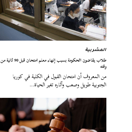
المشربية
طلاب يقاضون الحكومة بسبب إنهاء معلم امتحان قبل 90 ثانية من
وقته
من المعروف أن امتحان القبول في الكلية في كوريا
الجنوبية طويل وصعب وآثاره تغير الحياة…