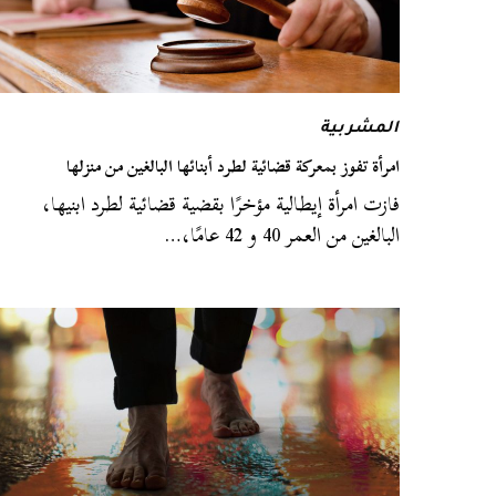
المشربية
امرأة تفوز بمعركة قضائية لطرد أبنائها البالغين من منزلها
فازت امرأة إيطالية مؤخرًا بقضية قضائية لطرد ابنيها،
البالغين من العمر 40 و 42 عامًا،…