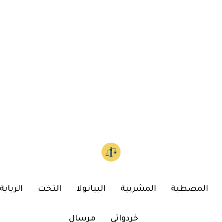
المصطبة
المشربية
البيانولا
التخت
الربابة
خردواتي
مرسال