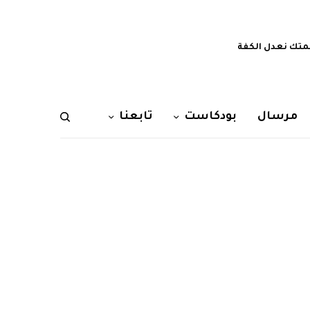
تك نعدل الكفة
مرسال
بودكاست
تابعنا