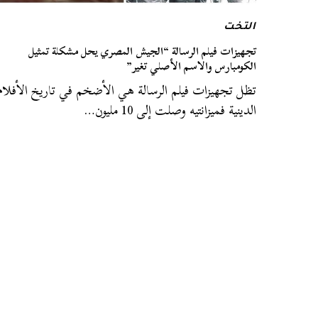
التخت
تجهيزات فيلم الرسالة “الجيش المصري يحل مشكلة تمثيل
الكومبارس والاسم الأصلي تغير”
تظل تجهيزات فيلم الرسالة هي الأضخم في تاريخ الأفلام
الدينية فميزانتيه وصلت إلى 10 مليون…