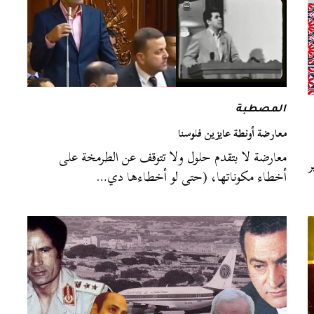
المصطبة
معارضة أونطة عايزين فلوسنا
معارضة لا بتقدم حلول ولا تتوقف عن الطرمخة على
ر
أخطاء مكوناتها، (حتى لو أخطاءها دي…