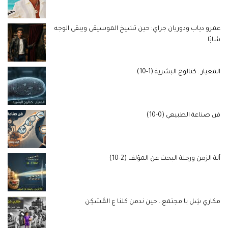
عمرو دياب ودوريان جراي: حين تشيخ الموسيقى ويبقى الوجه
شابًا
المعيار.. كتالوج البشرية (1-10)
فن صناعة الطبيعي (0-10)
آلة الزمن ورحلة البحث عن المؤلف (2-10)
مكاري شِل يا مجتمع.. حين ندمن كلنا ع المُسَكِن