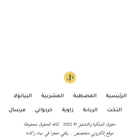
الرئيسية
المصطبة
المشربية
البيانولا
التخت
الربابة
زاوية
خردواتي
مرسال
حقوق الملكية والتشغيل © 2022 كافه الحقوق محفوظة
موقع إلكتروني متخصص .. يلقي حجرا في مياه راكدة