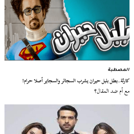
المصطبة
كارثة..بطل بلبل حيران يشرب السجائر والسجاير أصلا حرام!
مع أم ضد المقال؟