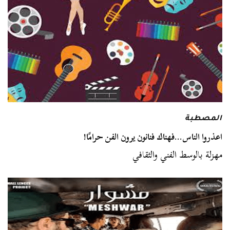
المصطبة
اعذروا الناس…فهناك فنانون يرون الفن حرامًا!
مهزلة بالوسط الفني والثقافي