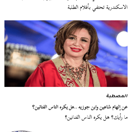
الاسكندرية تحتفي بأفلام الطلبة
المصطبة
عن إلهام شاهين وابن جوزيه ..هل يكره الناس الفنانين؟
ما رأيك؟ هل يكره الناس الفنانين؟