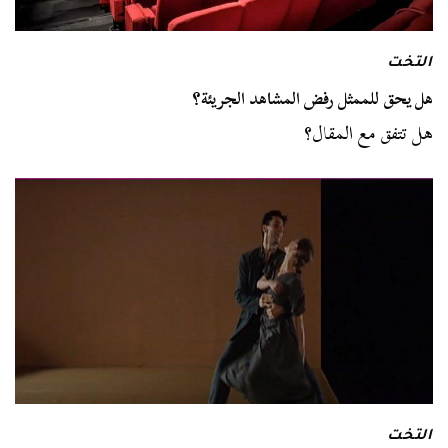
التخت
هل يحق للممثل رفض المشاهد الجريئة؟
هل تتفق مع المقال؟
التخت