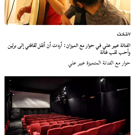
التخت
الفنانة عبير علي في حوار مع الميزان: أردت أن أنقل ثقافتي إلى برلين
وأحب لقب فنانة
حوار مع الفنانة المتميزة عبير علي