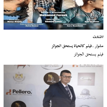
التخت
مشوار ..فيلم كالحياة يستحق الجوائز
فيلم يستحق الجوائز