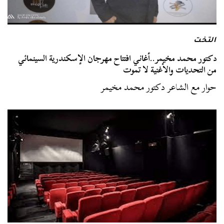
التخت
دكتور محمد مخيمر..أغاني افتتاح مهرجان الإسكندرية السينمائي
من التحديات والأغنية لا تموت
حوار مع الشاعر دكتور محمد مخيمر