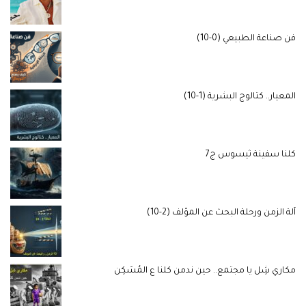
فن صناعة الطبيعي (0-10)
المعيار.. كتالوج البشرية (1-10)
كلنا سفينة ثيسوس ج7
آلة الزمن ورحلة البحث عن المؤلف (2-10)
مكاري شِل يا مجتمع.. حين ندمن كلنا ع المُسَكِن