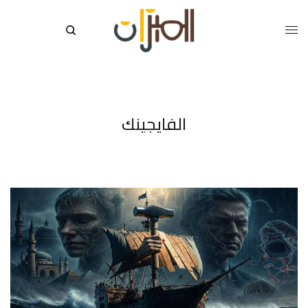
الفايجينك