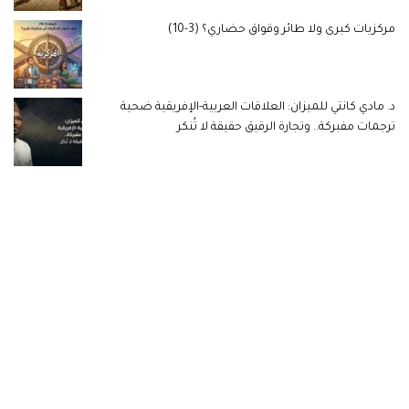
مركزيات كبرى ولا طائر وقواق حضاري؟ (3-10)
د. مادي كانتي للميزان: العلاقات العربية-الإفريقية ضحية
ترجمات مفبركة.. وتجارة الرقيق حقيقة لا تُنكر