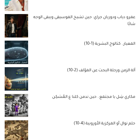
عمرو دياب ودوريان جراي: حين تشيخ الموسيقى ويبقى الوجه
شابًا
المعيار.. كتالوج البشرية (1-10)
آلة الزمن ورحلة البحث عن المؤلف (2-10)
مكاري شِل يا مجتمع.. حين ندمن كلنا ع المُسَكِن
حلم نوال أو المركزية الأوروبية (4-10)