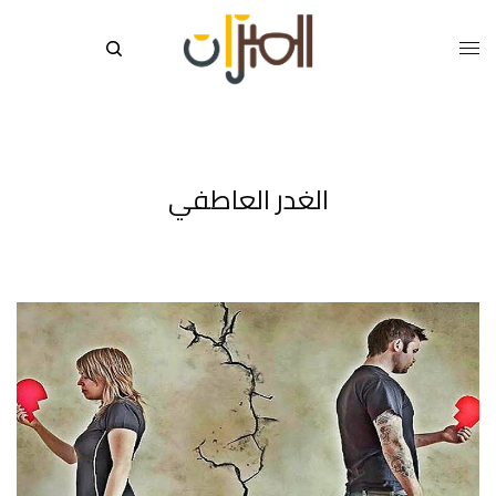
الغدر العاطفي