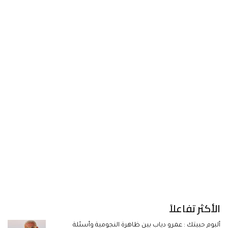
الأكثر تفاعلاً
ألبوم حبيتك : عمرو دياب بين ظاهرة النجومية وأسئلة