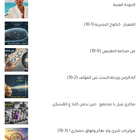
الجودة الفنية
المعيار.. كتالوج البشرية (1-10)
فن صناعة الطبيعي (0-10)
آلة الزمن ورحلة البحث عن المؤلف (2-10)
مكاري شِل يا مجتمع.. حين ندمن كلنا ع المُسَكِن
مركزيات كبرى ولا طائر وقواق حضاري؟ (3-10)