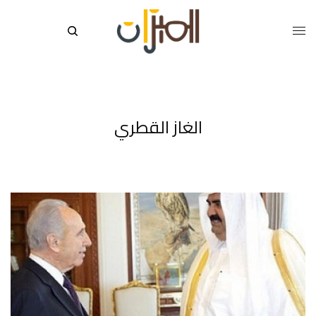
الغاز القطري