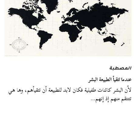
المصطبة
عندما تتقيأ الطبيعة البشر
لأن البشر كائنات طفيلية فكان لابد للطبيعة أن تتقيأهم، وها هي
تتنتقم منهم إذ إنهم…