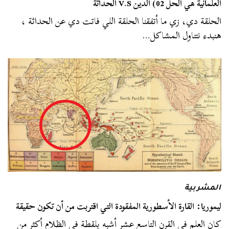
العلمانية هي الحل 02) الدين V.S الحداثة
الحلقة دي، زي ما أتفقنا الحلقة اللي فاتت دي عن الحداثة ،
هنبدء نتناول المشاكل…
المشربية
ليموريا: القارة الأسطورية المفقودة التي اقتربت من أن تكون حقيقة
كان العلم في القرن التاسع عشر أشبه بلقطة في الظلام أكثر من