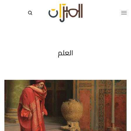
العلم