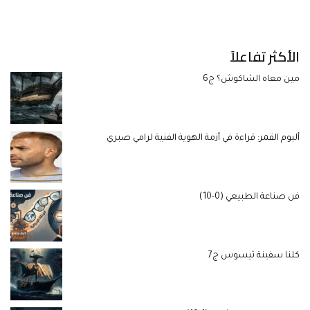
الأكثر تفاعلاً
مين معاه الشاكوش؟ ج6
ألبوم القمر: قراءة في أزمة الهوية الفنية لرامي صبري
فن صناعة الطبيعي (0-10)
كلنا سفينة ثيسوس ج7