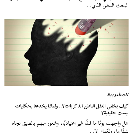
البحث الدقيق الذي…
المشربية
كيف يخفي العقل الباطن الذكريات؟.. ولماذا يخدعنا بحكايات
ليست حقيقية؟
هل واجهت يومًا ما قلقًا غير اعتياديًا، وشعور مبهم بالضيق تجاه
شيئًا ما، ولكنك لا…