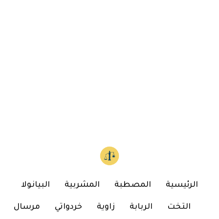
الرئيسية
المصطبة
المشربية
البيانولا
التخت
الربابة
زاوية
خردواتي
مرسال