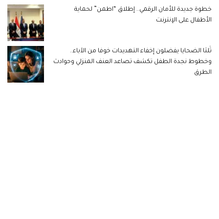
خطوة جديدة للأمان الرقمي.. إطلاق “اطمن” لحماية
الأطفال على الإنترنت
ثُلثا الضحايا يفضلون إخفاء التهديدات خوفا من الآباء..
وخطوط نجدة الطفل تكشف تصاعد العنف المنزلي وحوادث
الطرق