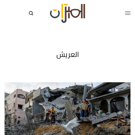
العريش