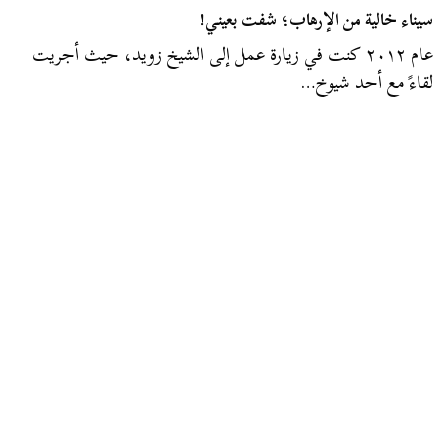
سيناء خالية من الإرهاب؛ شفت بعيني!
عام ٢٠١٢ كنت في زيارة عمل إلى الشيخ زويد، حيث أجريت
لقاءً مع أحد شيوخ…