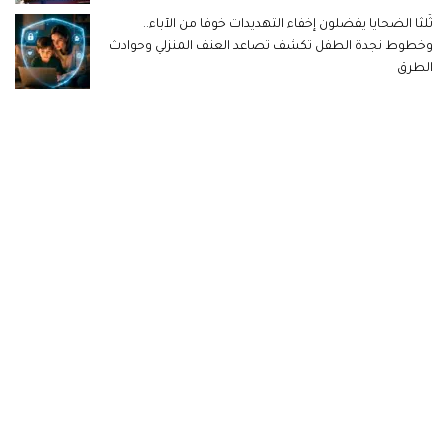
ثُلثا الضحايا يفضلون إخفاء التهديدات خوفا من الآباء..
وخطوط نجدة الطفل تكشف تصاعد العنف المنزلي وحوادث
الطرق