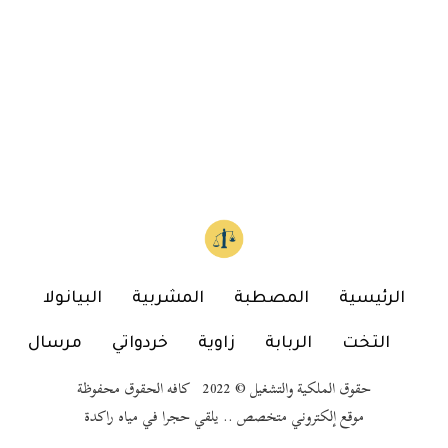
الرئيسية
المصطبة
المشربية
البيانولا
التخت
الربابة
زاوية
خردواتي
مرسال
حقوق الملكية والتشغيل © 2022 كافه الحقوق محفوظة
موقع إلكتروني متخصص .. يلقي حجرا في مياه راكدة