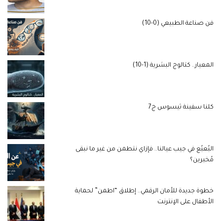
فن صناعة الطبيعي (0-10)
المعيار.. كتالوج البشرية (1-10)
كلنا سفينة ثيسوس ج7
البُعبُع في جيب عيالنا.. فإزاي نتطمن من غير ما نبقى
مُخبرين؟
خطوة جديدة للأمان الرقمي.. إطلاق “اطمن” لحماية
الأطفال على الإنترنت