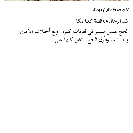
المصطبة
,
زاوية
شَد الرِحال 04 قصة كعبة مكة
الحِج طقس منتشر في ثقافات كتيرة، ومع أختلاف الأزمان
والديانات وطُرق الحج.. تتفق كلها على…