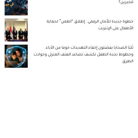
مُخبرين؟
خطوة جديدة للأمان الرقمي.. إطلاق “اطمن” لحماية
الأطفال على الإنترنت
ثُلثا الضحايا يفضلون إخفاء التهديدات خوفا من الآباء..
وخطوط نجدة الطفل تكشف تصاعد العنف المنزلي وحوادث
الطرق