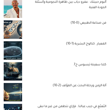
ألبوم حبيتك : عمرو دياب بين ظاهرة النجومية وأسئلة
الجودة الفنية
فن صناعة الطبيعي (0-10)
المعيار.. كتالوج البشرية (1-10)
كلنا سفينة ثيسوس ج7
آلة الزمن ورحلة البحث عن المؤلف (2-10)
البُعبُع في جيب عيالنا.. فإزاي نتطمن من غير ما نبقى