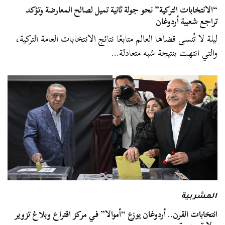
“الانتخابات التركية” نحو جولة ثانية تميل لصالح المعارضة وتؤكد
تراجع شعبية أردوغان
ليلة لا تُنسى قضاها العالم متابعًا نتائج الانتخابات العامة التركية،
والتي انتهت بنتيجة شبه متعادلة…
المشربية
انتخابات القرن.. أردوغان يوزع “أموالا” في مركز اقتراع وبلاغ تزوير