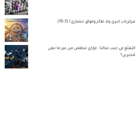
مركزيات كبرى ولا طائر وقواق حضاري؟ (3-10)
البُعبُع في جيب عيالنا.. فإزاي نتطمن من غير ما نبقى
مُخبرين؟