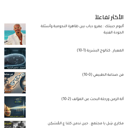
الأكثر تفاعلاً
ألبوم حبيتك : عمرو دياب بين ظاهرة النجومية وأسئلة
الجودة الفنية
المعيار.. كتالوج البشرية (1-10)
فن صناعة الطبيعي (0-10)
آلة الزمن ورحلة البحث عن المؤلف (2-10)
مكاري شِل يا مجتمع.. حين ندمن كلنا ع المُسَكِن