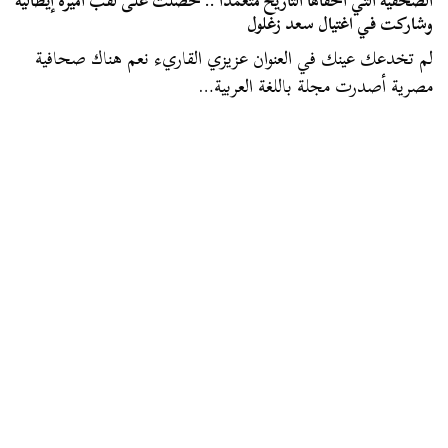
الصحفية التي أخفاها التاريخ متعمدا .. حصلت على لقب أميرة إيطالية
وشاركت في اغتيال سعد زغلول
لم تخدعك عينك في العنوان عزيزي القاريء نعم هناك صحافية
مصرية أصدرت مجلة باللغة العربية…