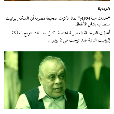
الربابة
“حدث سنة 1954م” لماذا ذكرت صحيفة مصرية أن الملكة إليزابيث
ستصاب بشلل الأطفال
أعطت الصحافة المصرية اهتمامًا كبيرًا ببدايات تتويج الملكة
إليزابيث الثانية فقد توجت في 2 يونيو…