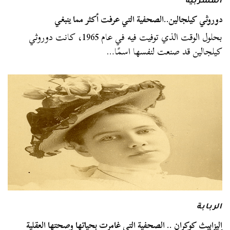
المشربية
دوروثي كيلجالين..الصحفية التي عرفت أكثر مما ينبغي
بحلول الوقت الذي توفيت فيه في عام 1965، كانت دوروثي
كيلجالين قد صنعت لنفسها اسمًا…
الربابة
إليزابيث كوكران .. الصحفية التي غامرت بحياتها وصحتها العقلية