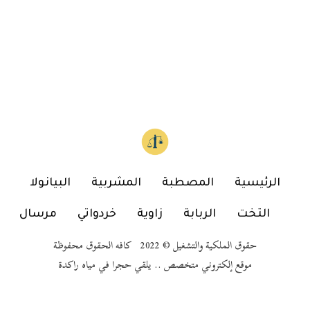
الرئيسية
المصطبة
المشربية
البيانولا
التخت
الربابة
زاوية
خردواتي
مرسال
حقوق الملكية والتشغيل © 2022 كافه الحقوق محفوظة
موقع إلكتروني متخصص .. يلقي حجرا في مياه راكدة