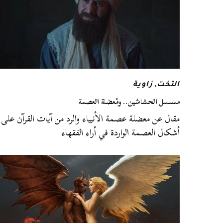
التخت
,
زاوية
مسلسل الحشاشين.. ومُعضلة العصمة
مقال عن معضلة عصمة الأنبياء والرد من آيات القرآن على
أشكال العصمة الواردة في أراء الفقهاء