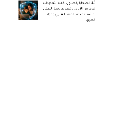
ثُلثا الضحايا يفضلون إخفاء التهديدات
خوفا من الآباء.. وخطوط نجدة الطفل
تكشف تصاعد العنف المنزلي وحوادث
الطرق