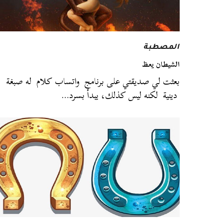
المصطبة
الشيطان يعظ
بعثت لي صديقتي على برنامج واتساب كلام له صبغة
دينية لكنه ليس كذلك، يبدأ بسرد…