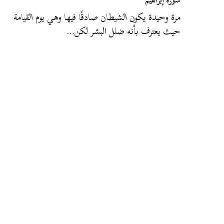
سورة إبراهيم”
مرة وحيدة يكون الشيطان صادقًا فيها وهي يوم القيامة
حيث يعترف بأنه ضلل البشر لكن…