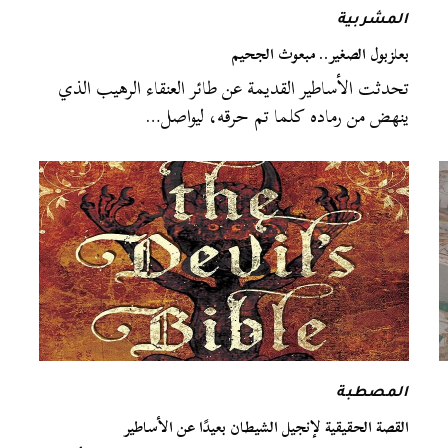
المشربية
بعلزبول الصغير.. مبعوث الجحيم
تحدثت الأساطير القديمة عن طائر العنقاء الرهيب الذي
ينهض من رماده كلما تم حرقه، ليواصل…
المصطبة
القصة الحقيقية لإنجيل الشيطان بعيدًا عن الأساطير