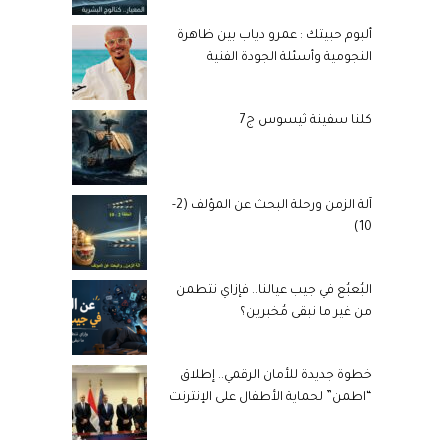
ألبوم حبيتك : عمرو دياب بين ظاهرة
النجومية وأسئلة الجودة الفنية
كلنا سفينة ثيسوس ج7
آلة الزمن ورحلة البحث عن المؤلف (2-
10)
البُعبُع في جيب عيالنا.. فإزاي نتطمن
من غير ما نبقى مُخبرين؟
خطوة جديدة للأمان الرقمي.. إطلاق
“اطمن” لحماية الأطفال على الإنترنت