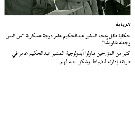
الربابة
حكاية طفل منحه المشير عبدالحكيم عامر درجة عسكرية “من اليمن
وجعله شاويشًا”
كثير من المؤرخين تناولوا أيدولوجية المشير عبدالحكيم عامر في
طريقة إدارته للضباط وشكل حبه لهم…