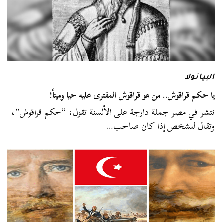
البيانولا
يا حكم قراقوش.. من هو قراقوش المفترى عليه حيا وميتاً!
نتشر في مصر جملة دارجة على الألسنة تقول: “حكم قراقوش”،
وتقال للشخص إذا كان صاحب…