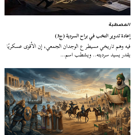
المصطبة
إعادة تدوير النخب في براح السردية (ج3)
فيه وهم تاريخي مسيطر ع الوجدان الجمعي، إن الأقوى عسكريًا
يقدر يسيد سرديته.. ويشطب اسم…