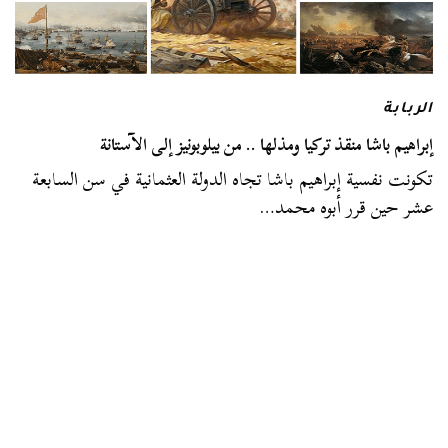
الربابة
إبراهيم باشا منقذ تركيا ومذلها .. من بيلوبونيز إلى الآستانة
تكونت نفسية إبراهيم باشا تجاه الدولة العثمانية في سن السابعة
عشر حين قرر أبوه محمد…