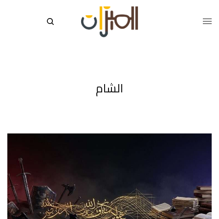
الشام