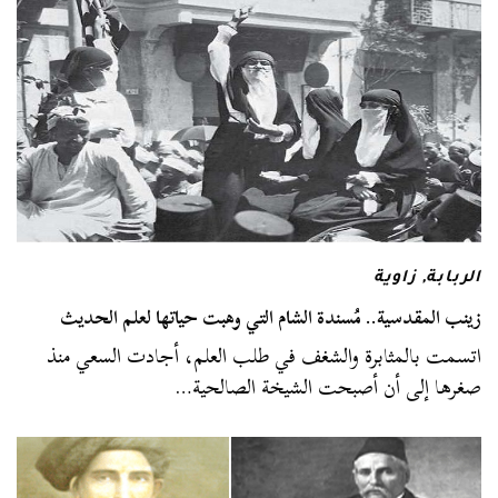
الربابة
,
زاوية
زينب المقدسية.. مُسندة الشام التي وهبت حياتها لعلم الحديث
اتسمت بالمثابرة والشغف في طلب العلم، أجادت السعي منذ
صغرها إلى أن أصبحت الشيخة الصالحية…