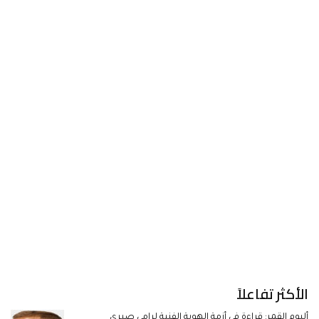
الأكثر تفاعلاً
ألبوم القمر: قراءة في أزمة الهوية الفنية لرامي صبري