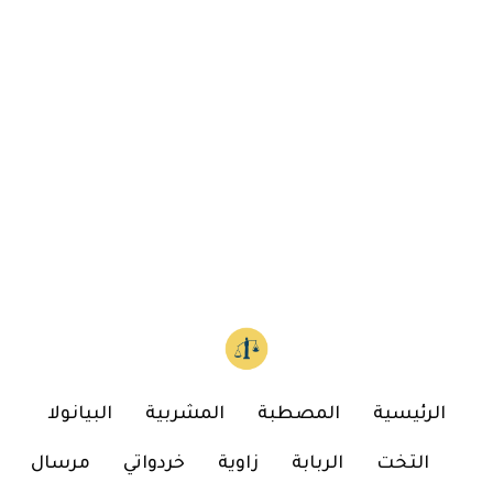
الرئيسية
المصطبة
المشربية
البيانولا
التخت
الربابة
زاوية
خردواتي
مرسال