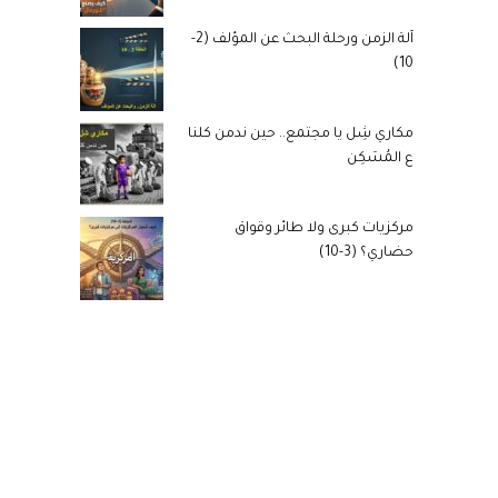
آلة الزمن ورحلة البحث عن المؤلف (2-
10)
مكاري شِل يا مجتمع.. حين ندمن كلنا
ع المُسَكِن
مركزيات كبرى ولا طائر وقواق
حضاري؟ (3-10)