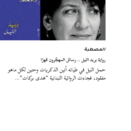
المصطبة
رواية بريد الليل .. رسائل المهجّرون قهرًا
حمل الليل في طياته أنين الذكريات وحنين لكل ماهو
مفقود، فجاءت الروائية اللبنانية “هدى بركات”…