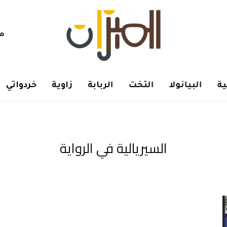
هم
ة
البيانولا
التخت
الربابة
زاوية
خردواتي
السيريالية في الرواية