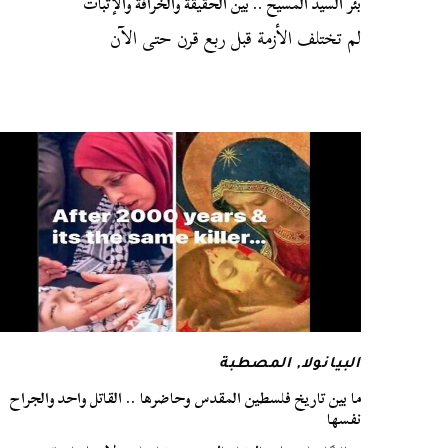
بئر السيد المسيح .. بين الحقيقة والخرافة والإثبات
لم تختلف الأزمة قبل ربع قرن حتى الآن
البيانولا
,
المصطبة
ما بين تاريخ فلسطين المقدس وحاضرها .. القاتل واحد والجراح
نفسها