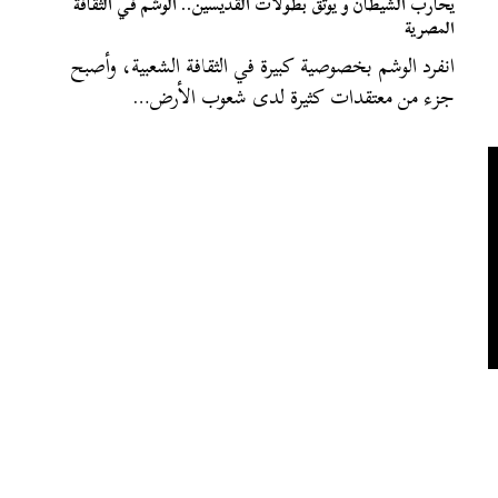
يحارب الشيطان و يوثق بطولات القديسين.. الوشم في الثقافة
المصرية
انفرد الوشم بخصوصية كبيرة في الثقافة الشعبية، وأصبح
جزء من معتقدات كثيرة لدى شعوب الأرض…