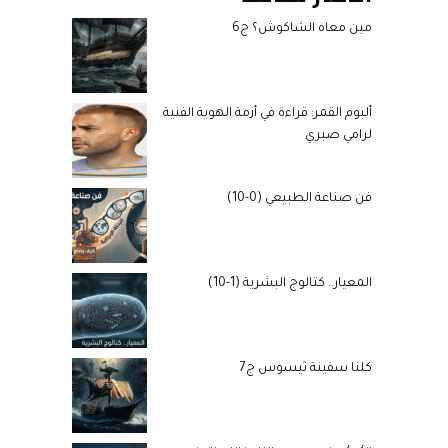
مين معاه الشاكوش؟ ج6
ألبوم القمر: قراءة في أزمة الهوية الفنية
لرامي صبري
فن صناعة الطبيعي (0-10)
المعيار.. كتالوج البشرية (1-10)
كلنا سفينة ثيسوس ج7