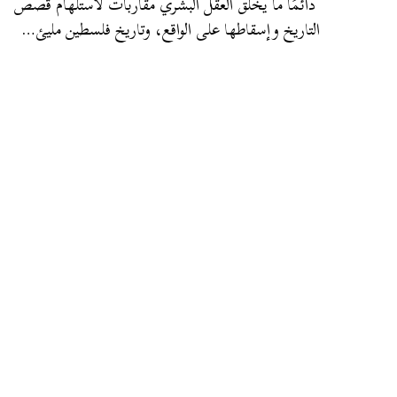
دائمًا ما يخلق العقل البشري مقاربات لاستلهام قصص
التاريخ وإسقاطها على الواقع، وتاريخ فلسطين مليئ…