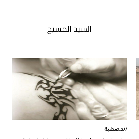
السيد المسيح
المصطبة