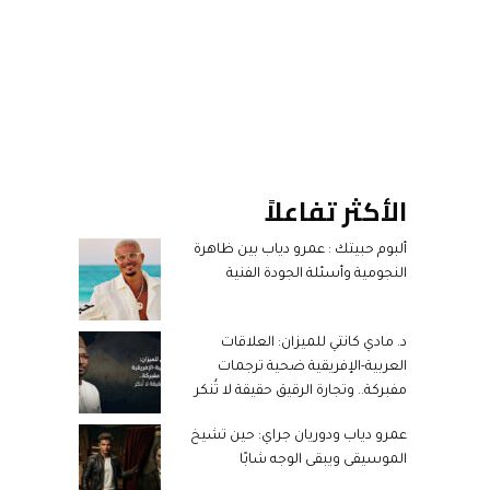
الأكثر تفاعلاً
ألبوم حبيتك : عمرو دياب بين ظاهرة
النجومية وأسئلة الجودة الفنية
د. مادي كانتي للميزان: العلاقات
العربية-الإفريقية ضحية ترجمات
مفبركة.. وتجارة الرقيق حقيقة لا تُنكر
عمرو دياب ودوريان جراي: حين تشيخ
الموسيقى ويبقى الوجه شابًا