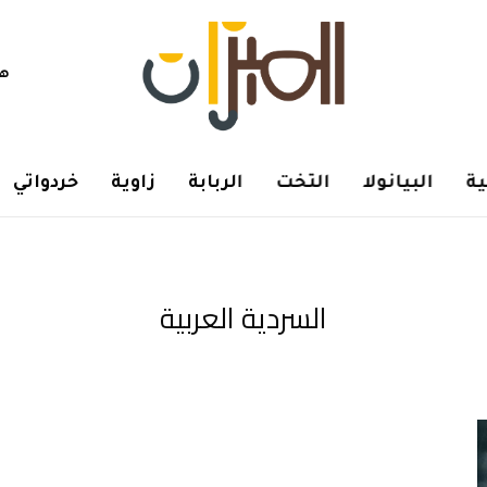
هم
ة
البيانولا
التخت
الربابة
زاوية
خردواتي
السردية العربية