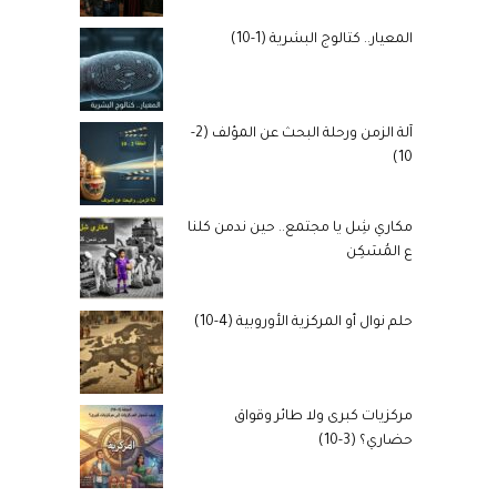
المعيار.. كتالوج البشرية (1-10)
آلة الزمن ورحلة البحث عن المؤلف (2-
10)
مكاري شِل يا مجتمع.. حين ندمن كلنا
ع المُسَكِن
حلم نوال أو المركزية الأوروبية (4-10)
مركزيات كبرى ولا طائر وقواق
حضاري؟ (3-10)