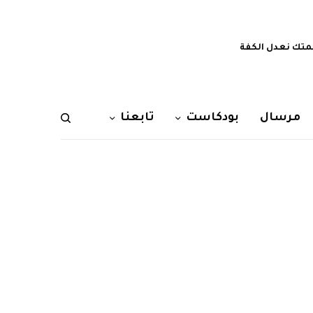
تك نعدل الكفة
مرسال
بودكاست
تابعنا