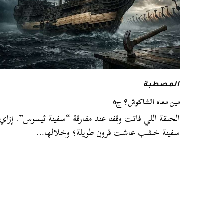
المصطبة
مين معاه الشاكوش؟ ج6
الحلقة اللي فاتت وقفنا عند مفارقة “سفينة ثيسوس”. إزاي
سفينة خشب عاشت قرون طويلة؛ وخلالها…