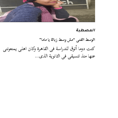
المصطبة
الوسط الفنى “مش وسط زبالة يا ماما”
كنت دوما أتوق للدراسة فى القاهرة وكان اهلى يمنعوننى
عنها منذ تنسيقى فى الثانوية الذى…