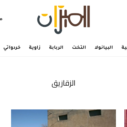
هم
ة
البيانولا
التخت
الربابة
زاوية
خردواتي
الزقازيق