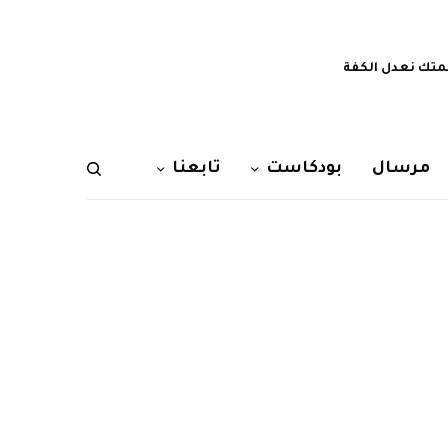
تك نعدل الكفة
مرسال
بودكاست
تابعنا