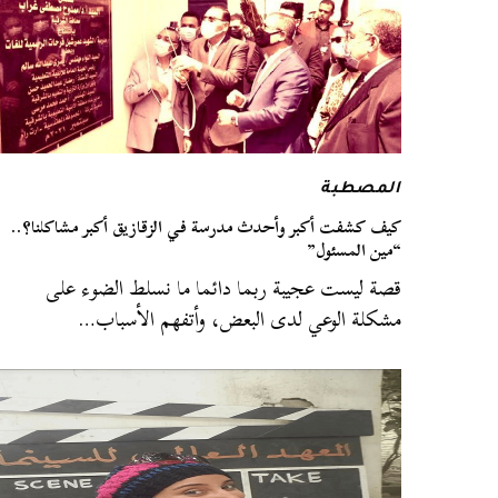
المصطبة
كيف كشفت أكبر وأحدث مدرسة في الزقازيق أكبر مشاكلنا؟..
“مين المسئول”
قصة ليست عجيبة ربما دائما ما نسلط الضوء على
مشكلة الوعي لدى البعض، وأتفهم الأسباب…