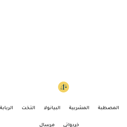
المصطبة
المشربية
البيانولا
التخت
الربابة
خردواتي
مرسال