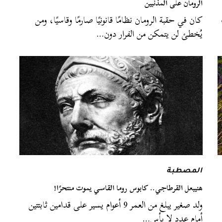
الرومان على المذنبين
كان في حقبة الرومان نظامًا قانونيًا صارمًا وقاسيًا، ومن
يُخطئ لن يتمكن من الفرار دون…
المصطبة
هنيبعل القرطاجي.. كابوس روما القاسي يموت منتحرًا!
ولد صغير يبلغ من العمر 9 أعوام يسير على قدامين ثابتتين
أمام عددٍ لا بأس…