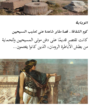
الربابة
كوم الشفافة.. قصة مقابر شاهدة على تعذيب المسيحيين
كانت تقتصر قديمًا على دفن موتى المسيحيين وللحماية
من بطش الأباطرة الرومان، الذين كانوا يغتنمون…