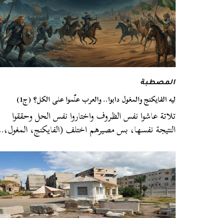
المصطبة
ليه الفايكنج والمغول دابوا.. والعرب علّموا على الكل؟ (ج1)
تلاتة عاشوا نفس الظروف واختاروا نفس الحل وحققوا
النتيجة نفسها، بس مصيرهم اختلف (الفايكنج، المغول،