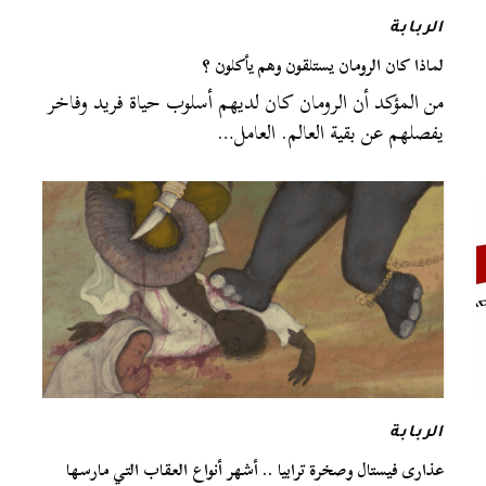
الربابة
لماذا كان الرومان يستلقون وهم يأكلون ؟
من المؤكد أن الرومان كان لديهم أسلوب حياة فريد وفاخر
يفصلهم عن بقية العالم. العامل…
الربابة
عذارى فيستال وصخرة ترابيا .. أشهر أنواع العقاب التي مارسها