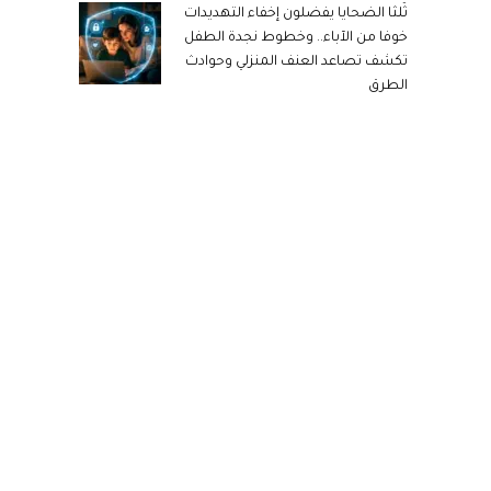
ثُلثا الضحايا يفضلون إخفاء التهديدات
خوفا من الآباء.. وخطوط نجدة الطفل
تكشف تصاعد العنف المنزلي وحوادث
الطرق