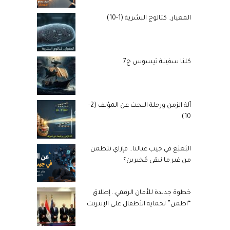
المعيار.. كتالوج البشرية (1-10)
كلنا سفينة ثيسوس ج7
آلة الزمن ورحلة البحث عن المؤلف (2-
10)
البُعبُع في جيب عيالنا.. فإزاي نتطمن
من غير ما نبقى مُخبرين؟
خطوة جديدة للأمان الرقمي.. إطلاق
“اطمن” لحماية الأطفال على الإنترنت