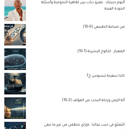
ألبوم حبيتك : عمرو دياب بين ظاهرة النجومية وأسئلة
الجودة الفنية
فن صناعة الطبيعي (0-10)
المعيار.. كتالوج البشرية (1-10)
كلنا سفينة ثيسوس ج7
آلة الزمن ورحلة البحث عن المؤلف (2-10)
البُعبُع في جيب عيالنا.. فإزاي نتطمن من غير ما نبقى