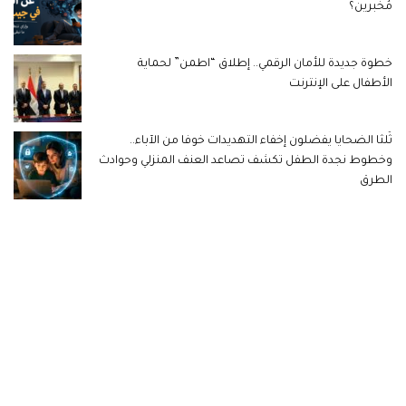
مُخبرين؟
خطوة جديدة للأمان الرقمي.. إطلاق “اطمن” لحماية
الأطفال على الإنترنت
ثُلثا الضحايا يفضلون إخفاء التهديدات خوفا من الآباء..
وخطوط نجدة الطفل تكشف تصاعد العنف المنزلي وحوادث
الطرق