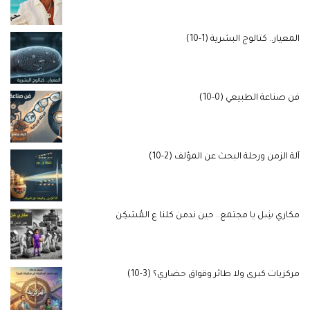
المعيار.. كتالوج البشرية (1-10)
فن صناعة الطبيعي (0-10)
آلة الزمن ورحلة البحث عن المؤلف (2-10)
مكاري شِل يا مجتمع.. حين ندمن كلنا ع المُسَكِن
مركزيات كبرى ولا طائر وقواق حضاري؟ (3-10)