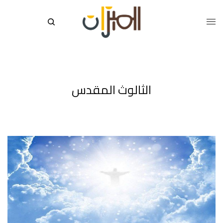
الثالوث المقدس