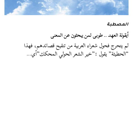
المصطبة
أيقونة العهد .. طوبى لمن يبحثون عن المعنى
لم يتحرج فحول شعراء العربية من تنقيح قصائدهم، فهذا
“الحطيئة” يقول :”خير الشعر الحولي المحكك”أي…