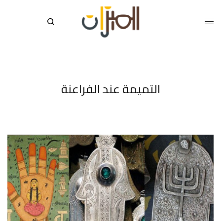
التميمة عند الفراعنة