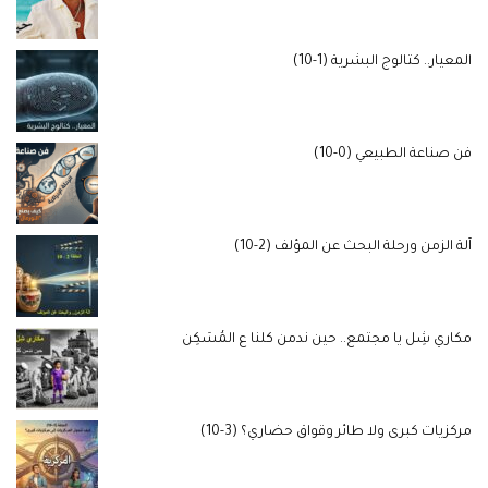
المعيار.. كتالوج البشرية (1-10)
فن صناعة الطبيعي (0-10)
آلة الزمن ورحلة البحث عن المؤلف (2-10)
مكاري شِل يا مجتمع.. حين ندمن كلنا ع المُسَكِن
مركزيات كبرى ولا طائر وقواق حضاري؟ (3-10)