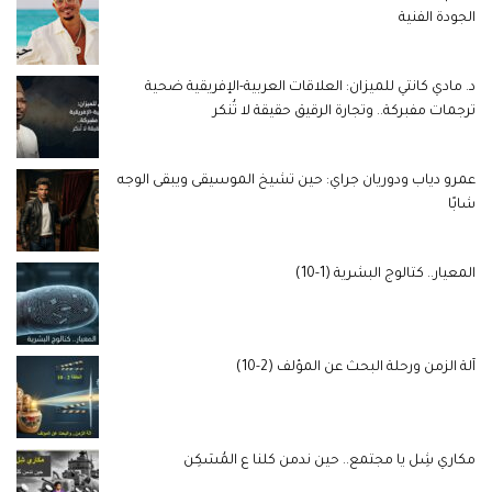
الجودة الفنية
د. مادي كانتي للميزان: العلاقات العربية-الإفريقية ضحية
ترجمات مفبركة.. وتجارة الرقيق حقيقة لا تُنكر
عمرو دياب ودوريان جراي: حين تشيخ الموسيقى ويبقى الوجه
شابًا
المعيار.. كتالوج البشرية (1-10)
آلة الزمن ورحلة البحث عن المؤلف (2-10)
مكاري شِل يا مجتمع.. حين ندمن كلنا ع المُسَكِن