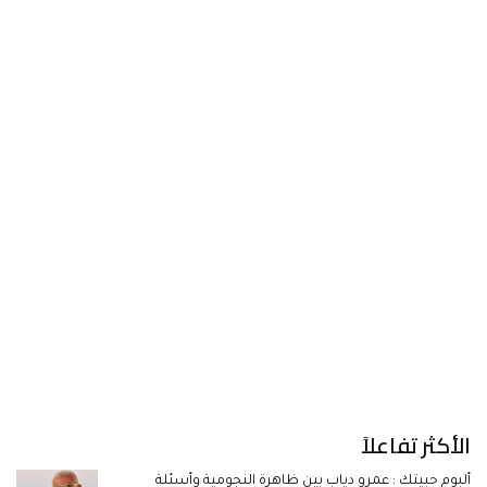
الأكثر تفاعلاً
ألبوم حبيتك : عمرو دياب بين ظاهرة النجومية وأسئلة