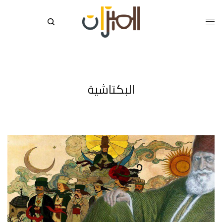
البكتاشية