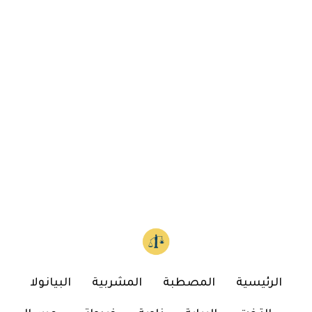
الرئيسية
المصطبة
المشربية
البيانولا