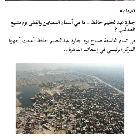
الربابة
جنازة عبدالحليم حافظ .. ما هي أسماء المصابين والقتلى يوم تشييع
العندليب ؟
في تمام التاسعة صباح يوم جنازة عبدالحليم حافظ أعلنت أجهزة
المركز الرئيسي في إسعاف القاهرة…