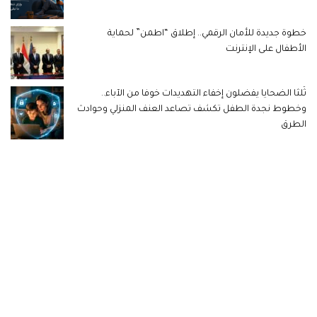
خطوة جديدة للأمان الرقمي.. إطلاق “اطمن” لحماية
الأطفال على الإنترنت
ثُلثا الضحايا يفضلون إخفاء التهديدات خوفا من الآباء..
وخطوط نجدة الطفل تكشف تصاعد العنف المنزلي وحوادث
الطرق