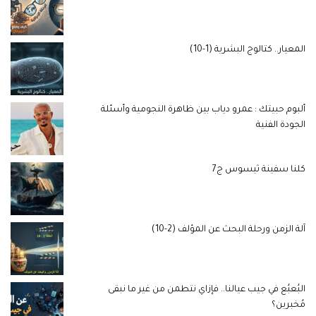
المعيار.. كتالوج البشرية (1-10)
ألبوم حبيتك : عمرو دياب بين ظاهرة النجومية وأسئلة
الجودة الفنية
كلنا سفينة ثيسوس ج7
آلة الزمن ورحلة البحث عن المؤلف (2-10)
البُعبُع في جيب عيالنا.. فإزاي نتطمن من غير ما نبقى
مُخبرين؟