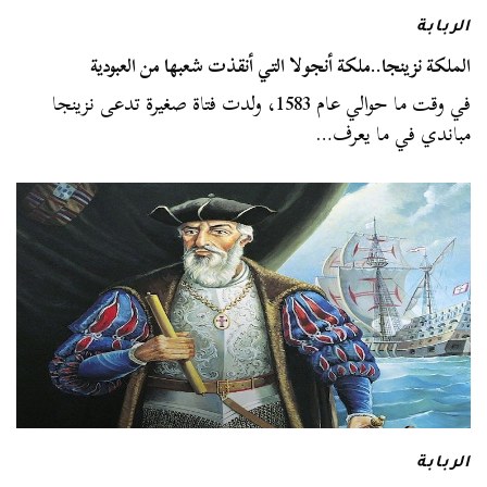
الربابة
الملكة نزينجا..ملكة أنجولا التي أنقذت شعبها من العبودية
في وقت ما حوالي عام 1583، ولدت فتاة صغيرة تدعى نزينجا
مباندي في ما يعرف…
الربابة