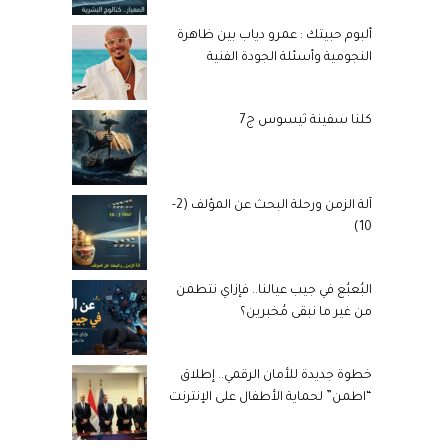
ألبوم حبيتك : عمرو دياب بين ظاهرة
النجومية وأسئلة الجودة الفنية
كلنا سفينة ثيسوس ج7
آلة الزمن ورحلة البحث عن المؤلف (2-
10)
البُعبُع في جيب عيالنا.. فإزاي نتطمن
من غير ما نبقى مُخبرين؟
خطوة جديدة للأمان الرقمي.. إطلاق
“اطمن” لحماية الأطفال على الإنترنت