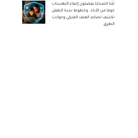
ثُلثا الضحايا يفضلون إخفاء التهديدات
خوفا من الآباء.. وخطوط نجدة الطفل
تكشف تصاعد العنف المنزلي وحوادث
الطرق