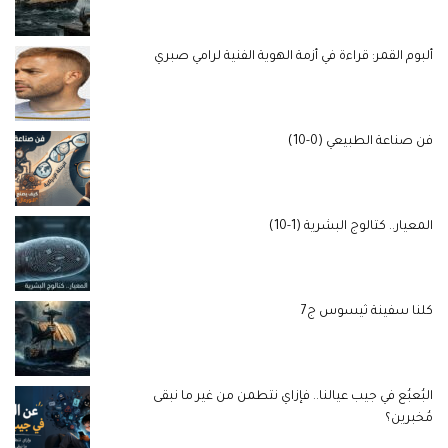
ألبوم القمر: قراءة في أزمة الهوية الفنية لرامي صبري
فن صناعة الطبيعي (0-10)
المعيار.. كتالوج البشرية (1-10)
كلنا سفينة ثيسوس ج7
البُعبُع في جيب عيالنا.. فإزاي نتطمن من غير ما نبقى
مُخبرين؟