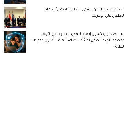
خطوة جديدة للأمان الرقمي.. إطلاق “اطمن” لحماية
الأطفال على الإنترنت
ثُلثا الضحايا يفضلون إخفاء التهديدات خوفا من الآباء..
وخطوط نجدة الطفل تكشف تصاعد العنف المنزلي وحوادث
الطرق