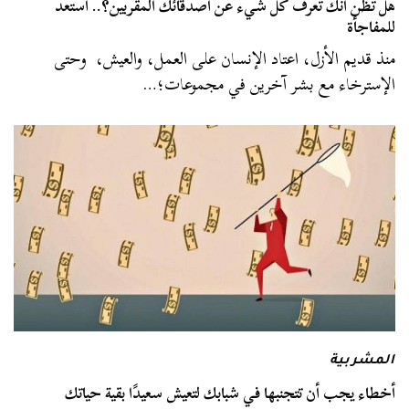
هل تظن أنك تعرف كل شيء عن أصدقائك المقربين؟.. استعد
للمفاجأة
منذ قديم الأزل، اعتاد الإنسان على العمل، والعيش، وحتى
الإسترخاء مع بشر آخرين في مجموعات؛…
المشربية
أخطاء يجب أن تتجنبها في شبابك لتعيش سعيدًا بقية حياتك