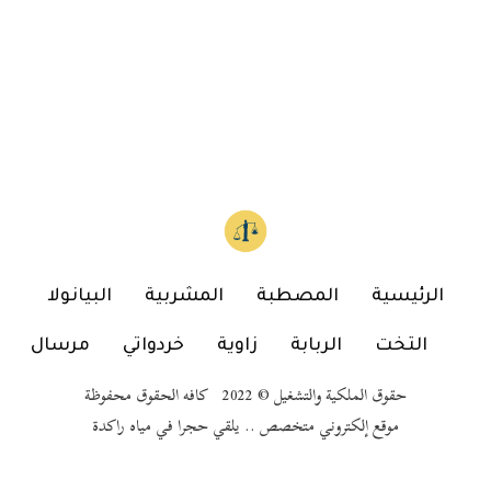
الرئيسية
المصطبة
المشربية
البيانولا
التخت
الربابة
زاوية
خردواتي
مرسال
حقوق الملكية والتشغيل © 2022 كافه الحقوق محفوظة
موقع إلكتروني متخصص .. يلقي حجرا في مياه راكدة