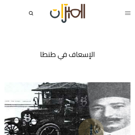
الإسعاف في طنطا