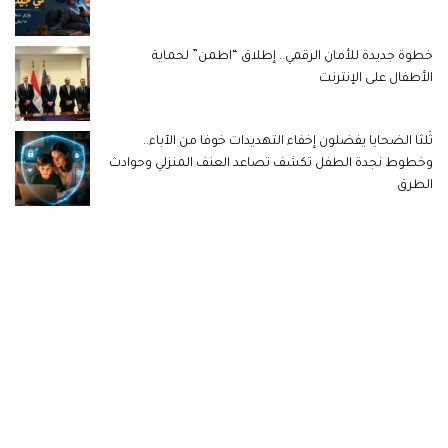
خطوة جديدة للأمان الرقمي.. إطلاق “اطمن” لحماية
الأطفال على الإنترنت
ثُلثا الضحايا يفضلون إخفاء التهديدات خوفا من الآباء..
وخطوط نجدة الطفل تكشف تصاعد العنف المنزلي وحوادث
الطرق