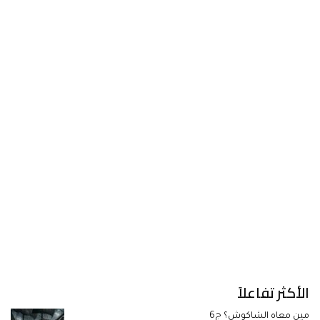
الأكثر تفاعلاً
مين معاه الشاكوش؟ ج6