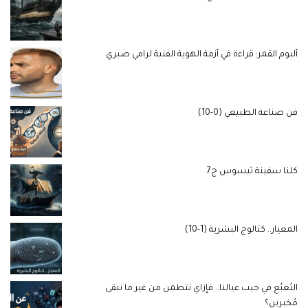
ألبوم القمر: قراءة في أزمة الهوية الفنية لرامي صبري
فن صناعة الطبيعي (0-10)
كلنا سفينة ثيسوس ج7
المعيار.. كتالوج البشرية (1-10)
البُعبُع في جيب عيالنا.. فإزاي نتطمن من غير ما نبقى
مُخبرين؟