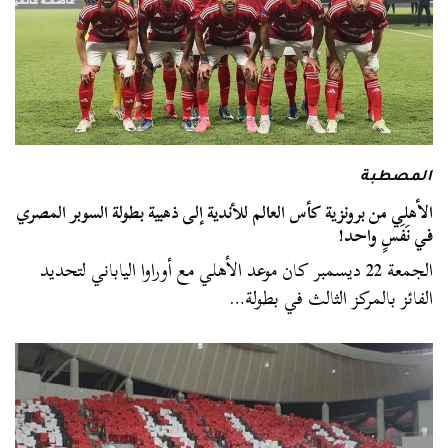
المصطبة
الأهلي من برونزية كأس العالم للأندية إلى ذهبية بطولة السوبر المصري
في نَفَسٍ واحد!
الجمعة 22 ديسمبر كان موعد الأهلي مع أوراوا الياباني لتحديد
الفائز بالمركز الثالث في بطولة…