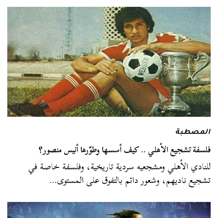
المصطبة
فلسفة تشجيع الأهلي .. كيف أسسها وطوّرها أنيس منصور؟
للنادي الأهلي ومشجعيه سردية تاريخية، وفلسفة خاصة في
تشجيع ناديهم، وشعور دائم بالتفوق على المستوى…