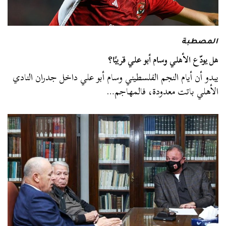
المصطبة
هل يودّع الأهلي وسام أبو علي قريبًا؟
يبدو أن أيام النجم الفلسطيني وسام أبو علي داخل جدران النادي
الأهلي باتت معدودة، فالمهاجم…