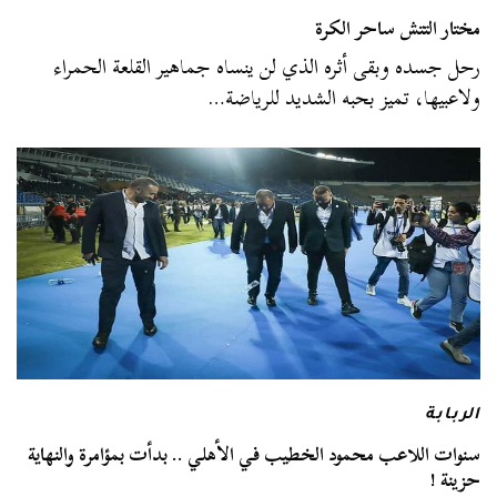
مختار التتش ساحر الكرة
رحل جسده وبقى أثره الذي لن ينساه جماهير القلعة الحمراء
ولاعبيها، تميز بحبه الشديد للرياضة…
الربابة
سنوات اللاعب محمود الخطيب في الأهلي .. بدأت بمؤامرة والنهاية
حزينة !