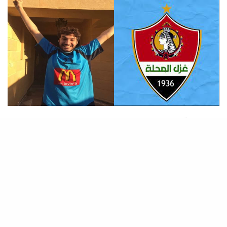
المصطبة
المخرج أكرم البزاوي..لو اقتصر التشجيع الكروي على الأهلي والزمالك
ستموت الكرة المصرية ولذلك أعشق غزل المحلة
كيف ترى مستقبل نادي غزل المحلة؟