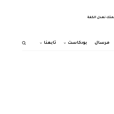
تك نعدل الكفة
مرسال
بودكاست
تابعنا