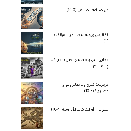
فن صناعة الطبيعي (0-10)
آلة الزمن ورحلة البحث عن المؤلف (2-
10)
مكاري شِل يا مجتمع.. حين ندمن كلنا
ع المُسَكِن
مركزيات كبرى ولا طائر وقواق
حضاري؟ (3-10)
حلم نوال أو المركزية الأوروبية (4-10)