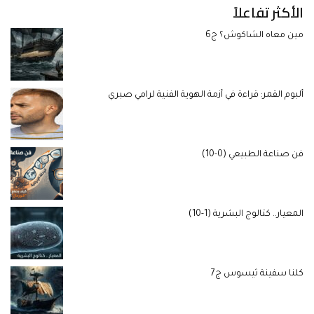
الأكثر تفاعلاً
مين معاه الشاكوش؟ ج6
ألبوم القمر: قراءة في أزمة الهوية الفنية لرامي صبري
فن صناعة الطبيعي (0-10)
المعيار.. كتالوج البشرية (1-10)
كلنا سفينة ثيسوس ج7