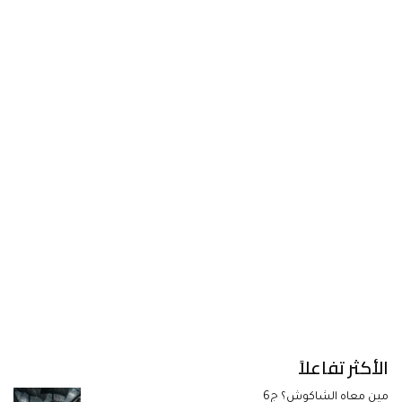
الأكثر تفاعلاً
مين معاه الشاكوش؟ ج6