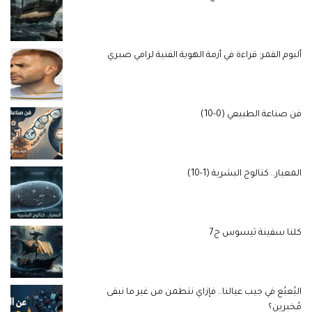
ألبوم القمر: قراءة في أزمة الهوية الفنية لرامي صبري
فن صناعة الطبيعي (0-10)
المعيار.. كتالوج البشرية (1-10)
كلنا سفينة ثيسوس ج7
البُعبُع في جيب عيالنا.. فإزاي نتطمن من غير ما نبقى
مُخبرين؟