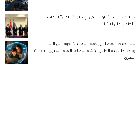
خطوة جديدة للأمان الرقمي.. إطلاق “اطمن” لحماية
الأطفال على الإنترنت
ثُلثا الضحايا يفضلون إخفاء التهديدات خوفا من الآباء..
وخطوط نجدة الطفل تكشف تصاعد العنف المنزلي وحوادث
الطرق