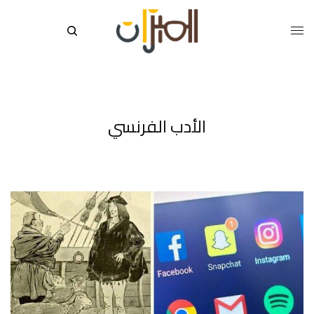
الأدب الفرنسي