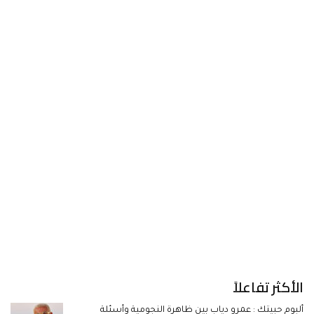
الأكثر تفاعلاً
ألبوم حبيتك : عمرو دياب بين ظاهرة النجومية وأسئلة