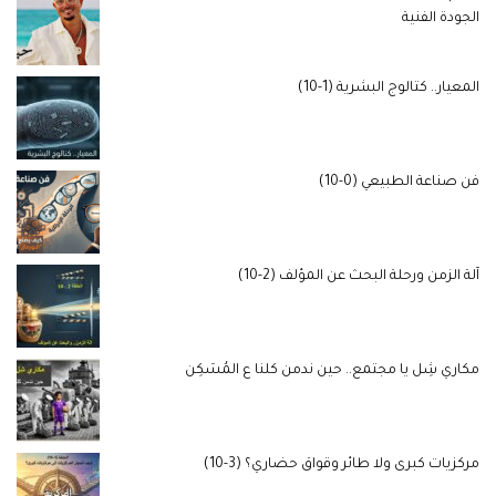
الجودة الفنية
المعيار.. كتالوج البشرية (1-10)
فن صناعة الطبيعي (0-10)
آلة الزمن ورحلة البحث عن المؤلف (2-10)
مكاري شِل يا مجتمع.. حين ندمن كلنا ع المُسَكِن
مركزيات كبرى ولا طائر وقواق حضاري؟ (3-10)